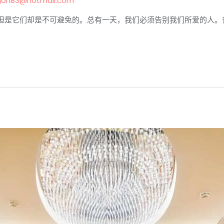
goh83@hotmail.com
但是它们却是不可避免的。总有一天，我们必须告别我们所爱的人。丧