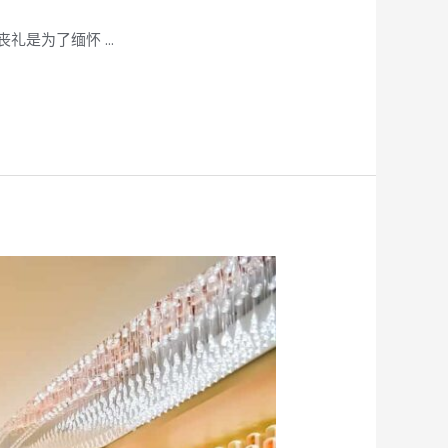
礼是为了缅怀 …