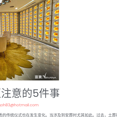
注意的5件事
goh83@hotmail.com
悉的传统仪式也在发生变化。当涉及到安葬时尤其如此。过去，土葬被