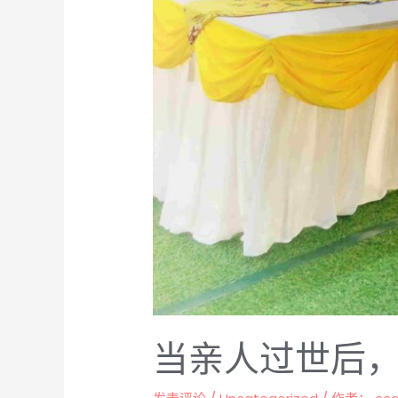
事
当亲人过世后